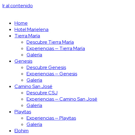
Ir al contenido
Home
Hotel Marielena
Tierra María
Descubre Tierra María
Experiencias — Tierra María
Galería
Genesis
Descubre Genesis
Experiencias — Genesis
Galería
Camino San José
Descubre CSJ
Experiencias — Camino San José
Galería
Playitas
Experiencias — Playitas
Galería
Elohim