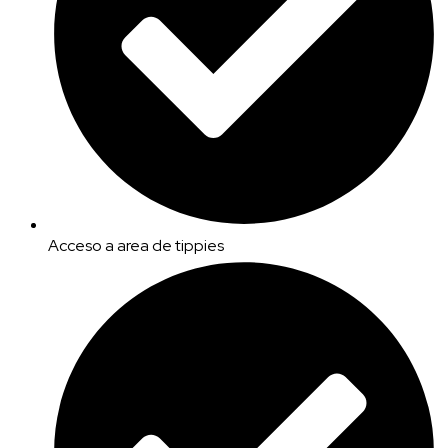
Acceso a area de tippies