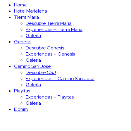
Home
Hotel Marielena
Tierra María
Descubre Tierra María
Experiencias — Tierra María
Galería
Genesis
Descubre Genesis
Experiencias — Genesis
Galería
Camino San José
Descubre CSJ
Experiencias — Camino San José
Galería
Playitas
Experiencias — Playitas
Galería
Elohim