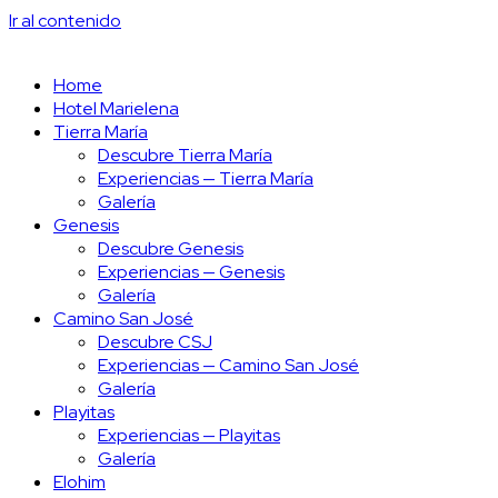
Ir al contenido
Home
Hotel Marielena
Tierra María
Descubre Tierra María
Experiencias — Tierra María
Galería
Genesis
Descubre Genesis
Experiencias — Genesis
Galería
Camino San José
Descubre CSJ
Experiencias — Camino San José
Galería
Playitas
Experiencias — Playitas
Galería
Elohim